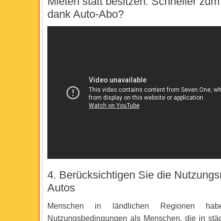
Mieten statt besitzen: Schneller zum 
dank Auto-Abo?
4. Berücksichtigen Sie die Nutzungs
Autos
Menschen in ländlichen Regionen hab
Nutzungsbedingungen als Menschen, die in stä