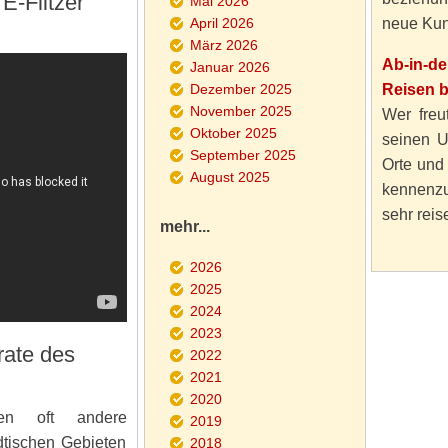
E-Flitzer
Mai 2026
April 2026
neue Kun
März 2026
Ab-in-d
Januar 2026
Dezember 2025
Reisen 
November 2025
Wer freut
Oktober 2025
seinen U
September 2025
Orte und
August 2025
kennenzu
sehr reise
mehr...
2026
2025
2024
2023
rate des
2022
2021
2020
en oft andere
2019
dtischen Gebieten
2018