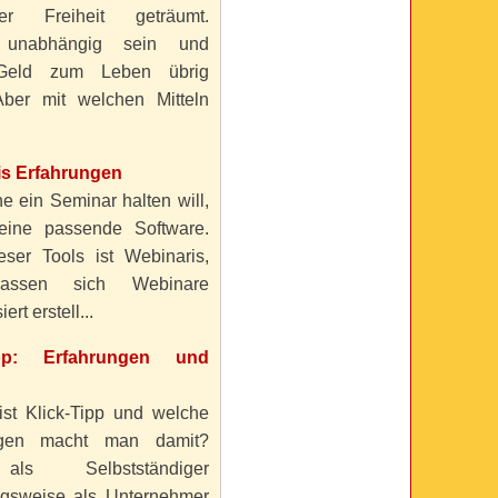
ller Freiheit geträumt.
 unabhängig sein und
Geld zum Leben übrig
ber mit welchen Mitteln
is Erfahrungen
e ein Seminar halten will,
eine passende Software.
eser Tools ist Webinaris,
lassen sich Webinare
ert erstell...
ipp: Erfahrungen und
ist Klick-Tipp und welche
ngen macht man damit?
s Selbstständiger
gsweise als Unternehmer