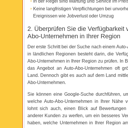
In der Regel sind Wartung und Service im Preis
Keine langfristigen Verpflichtungen bei unvor
Ereignissen wie Jobverlust oder Umzug
2. Überprüfen Sie die Verfügbarkeit 
Abo-Unternehmen in Ihrer Region
Der erste Schritt bei der Suche nach einem Auto
in ländlichen Regionen besteht darin, die Verfü
Abo-Unternehmen in Ihrer Region zu prüfen. In B
das Angebot an Auto-Abo-Unternehmen oft gr
Land. Dennoch gibt es auch auf dem Land mittler
Abo-Unternehmen.
Sie können eine Google-Suche durchführen, um
welche Auto-Abo-Unternehmen in Ihrer Nähe ve
lohnt sich auch, einen Blick auf Bewertungen
anderer Kunden zu werfen, um ein besseres Ver
haben, welche Unternehmen in Ihrer Region am