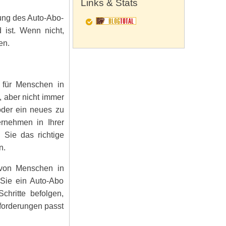
Links & Stats
rung des Auto-Abo-
 ist. Wenn nicht,
en.
 für Menschen in
, aber nicht immer
oder ein neues zu
rnehmen in Ihrer
 Sie das richtige
n.
 von Menschen in
 Sie ein Auto-Abo
hritte befolgen,
forderungen passt