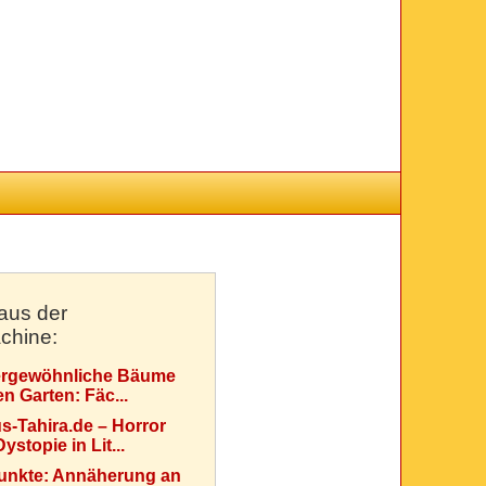
aus der
chine:
rgewöhnliche Bäume
en Garten: Fäc...
s-Tahira.de – Horror
ystopie in Lit...
Punkte: Annäherung an