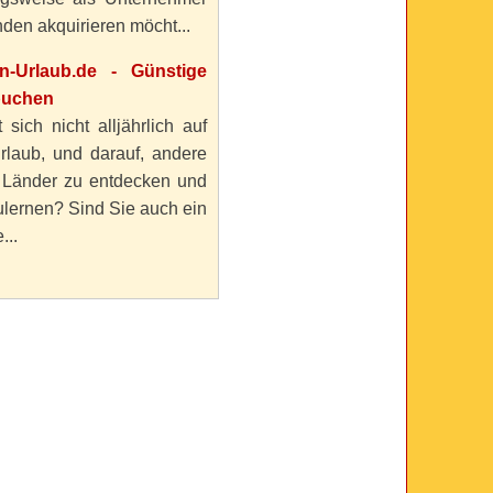
den akquirieren möcht...
en-Urlaub.de - Günstige
buchen
 sich nicht alljährlich auf
rlaub, und darauf, andere
 Länder zu entdecken und
lernen? Sind Sie auch ein
...