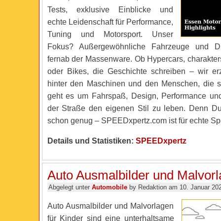
Tests, exklusive Einblicke und
echte Leidenschaft für Performance,
Tuning und Motorsport. Unser
Fokus? Außergewöhnliche Fahrzeuge und Dri
fernab der Massenware. Ob Hypercars, charakte
oder Bikes, die Geschichte schreiben – wir er
hinter den Maschinen und den Menschen, die s
geht es um Fahrspaß, Design, Performance und 
der Straße den eigenen Stil zu leben. Denn Dur
schon genug – SPEEDxpertz.com ist für echte S
Details und Statistiken:
SPEEDxpertz
Auto Ausmalbilder und Malvor
Abgelegt unter
Automobile
by Redaktion am 10. Januar 20
Auto Ausmalbilder und Malvorlagen
für Kinder sind eine unterhaltsame