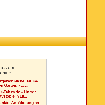
aus der
chine:
rgewöhnliche Bäume
en Garten: Fäc...
s-Tahira.de – Horror
ystopie in Lit...
Punkte: Annäherung an