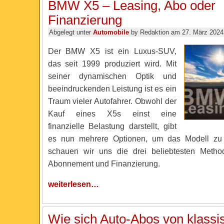
BMW X5 – Leasing, Abo oder
Finanzierung
Abgelegt unter
Automobile
by Redaktion am 27. März 2024
Der BMW X5 ist ein Luxus-SUV,
das seit 1999 produziert wird. Mit
seiner dynamischen Optik und
beeindruckenden Leistung ist es ein
Traum vieler Autofahrer. Obwohl der
Kauf eines X5s einst eine
finanzielle Belastung darstellt, gibt
es nun mehrere Optionen, um das Modell zu
schauen wir uns die drei beliebtesten Metho
Abonnement und Finanzierung.
weiterlesen…
Wie sich Auto-Abos von klassi