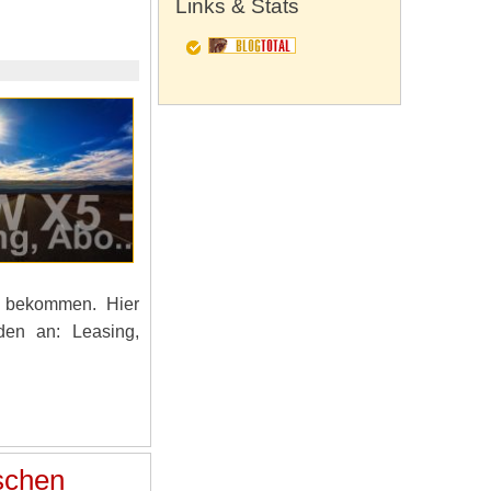
Links & Stats
 bekommen. Hier
den an: Leasing,
schen