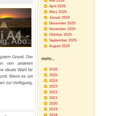
Mai 2026
April 2026
März 2026
Januar 2026
Dezember 2025
November 2025
Oktober 2025
September 2025
August 2025
 gutem Grund. Der
mehr...
 ihn von anderen
2026
e ideale Wahl für
2025
sucht. Wenn es um
2024
nen zur Verfügung,
2023
2022
2021
2020
2019
2018