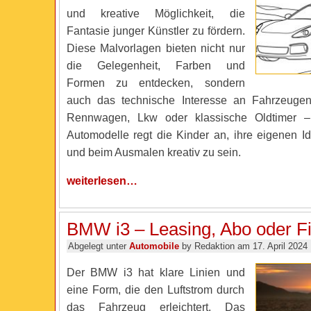
und kreative Möglichkeit, die
Fantasie junger Künstler zu fördern.
Diese Malvorlagen bieten nicht nur
die Gelegenheit, Farben und
Formen zu entdecken, sondern
auch das technische Interesse an Fahrzeug
Rennwagen, Lkw oder klassische Oldtimer – 
Automodelle regt die Kinder an, ihre eigenen I
und beim Ausmalen kreativ zu sein.
weiterlesen…
BMW i3 – Leasing, Abo oder F
Abgelegt unter
Automobile
by Redaktion am 17. April 2024
Der BMW i3 hat klare Linien und
eine Form, die den Luftstrom durch
das Fahrzeug erleichtert. Das