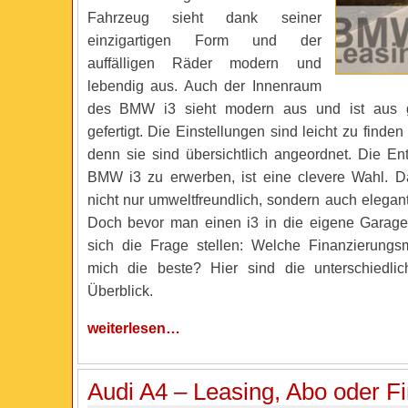
Fahrzeug sieht dank seiner
einzigartigen Form und der
auffälligen Räder modern und
lebendig aus. Auch der Innenraum
des BMW i3 sieht modern aus und ist aus g
gefertigt. Die Einstellungen sind leicht zu finde
denn sie sind übersichtlich angeordnet. Die En
BMW i3 zu erwerben, ist eine clevere Wahl. Da
nicht nur umweltfreundlich, sondern auch elegan
Doch bevor man einen i3 in die eigene Garage s
sich die Frage stellen: Welche Finanzierungsmö
mich die beste? Hier sind die unterschiedli
Überblick.
weiterlesen…
Audi A4 – Leasing, Abo oder F