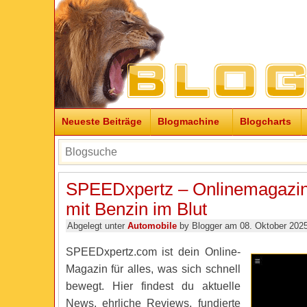
Neueste Beiträge
Blogmachine
Blogcharts
SPEEDxpertz – Onlinemagazin 
mit Benzin im Blut
Abgelegt unter
Automobile
by Blogger am 08. Oktober 202
SPEEDxpertz.com ist dein Online-
Magazin für alles, was sich schnell
bewegt. Hier findest du aktuelle
News, ehrliche Reviews, fundierte