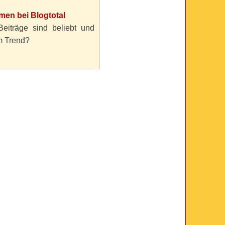
en bei Blogtotal
eiträge sind beliebt und
m Trend?