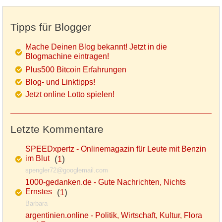
Tipps für Blogger
Mache Deinen Blog bekannt! Jetzt in die
Blogmachine eintragen!
Plus500 Bitcoin Erfahrungen
Blog- und Linktipps!
Jetzt online Lotto spielen!
Letzte Kommentare
SPEEDxpertz - Onlinemagazin für Leute mit Benzin
im Blut
(
)
1
spengler72@googlemail.com
1000-gedanken.de - Gute Nachrichten, Nichts
Ernstes
(
)
1
Barbara
argentinien.online - Politik, Wirtschaft, Kultur, Flora