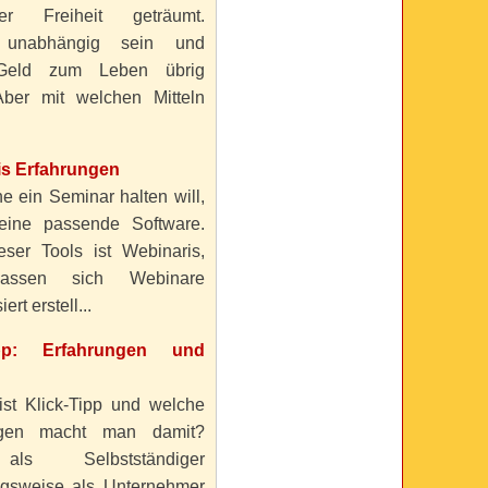
ller Freiheit geträumt.
 unabhängig sein und
Geld zum Leben übrig
ber mit welchen Mitteln
is Erfahrungen
e ein Seminar halten will,
eine passende Software.
eser Tools ist Webinaris,
lassen sich Webinare
ert erstell...
ipp: Erfahrungen und
ist Klick-Tipp und welche
ngen macht man damit?
s Selbstständiger
gsweise als Unternehmer