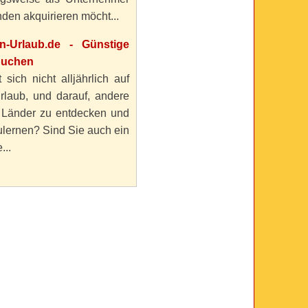
den akquirieren möcht...
en-Urlaub.de - Günstige
buchen
 sich nicht alljährlich auf
rlaub, und darauf, andere
 Länder zu entdecken und
lernen? Sind Sie auch ein
...