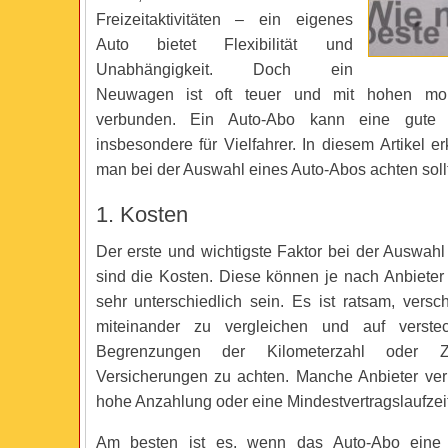
Freizeitaktivitäten – ein eigenes
Auto bietet Flexibilität und
Unabhängigkeit. Doch ein
Neuwagen ist oft teuer und mit hohen mon
verbunden. Ein Auto-Abo kann eine gute Al
insbesondere für Vielfahrer. In diesem Artikel er
man bei der Auswahl eines Auto-Abos achten soll
1. Kosten
Der erste und wichtigste Faktor bei der Auswah
sind die Kosten. Diese können je nach Anbieter
sehr unterschiedlich sein. Es ist ratsam, vers
miteinander zu vergleichen und auf verste
Begrenzungen der Kilometerzahl oder Zu
Versicherungen zu achten. Manche Anbieter ve
hohe Anzahlung oder eine Mindestvertragslaufzeit
Am besten ist es, wenn das Auto-Abo eine t