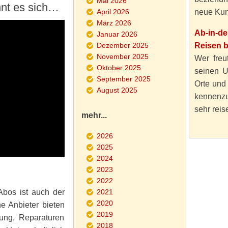
Mai 2026
hnt es sich…
April 2026
neue Kun
März 2026
Ab-in-d
Januar 2026
Dezember 2025
Reisen 
November 2025
Wer freut
Oktober 2025
seinen U
September 2025
Orte und
August 2025
kennenzu
sehr reise
mehr...
2026
2025
2024
2023
2022
Abos ist auch der
2021
2020
e Anbieter bieten
2019
ung, Reparaturen
2018