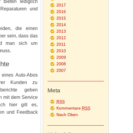
bieten lediglich
2017
 Reparaturen und
2016
2015
2014
eiden, die einen
2013
er sein, dass das
2012
und man sich um
2011
muss.
2010
2009
hte
2008
2007
l eines Auto-Abos
erer Kunden zu
berichte geben
Meta
n mit dem Service
RSS
h hier gilt es,
Kommentare
RSS
chen und Feedback
Nach Oben