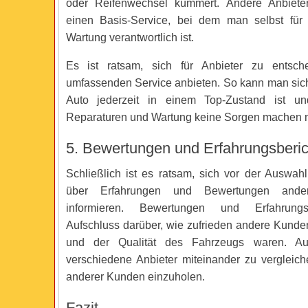
oder Reifenwechsel kümmert. Andere Anbieter 
einen Basis-Service, bei dem man selbst für
Wartung verantwortlich ist.
Es ist ratsam, sich für Anbieter zu entsch
umfassenden Service anbieten. So kann man sich
Auto jederzeit in einem Top-Zustand ist 
Reparaturen und Wartung keine Sorgen machen 
5. Bewertungen und Erfahrungsberic
Schließlich ist es ratsam, sich vor der Auswah
über Erfahrungen und Bewertungen and
informieren. Bewertungen und Erfahrungs
Aufschluss darüber, wie zufrieden andere Kunde
und der Qualität des Fahrzeugs waren. Auc
verschiedene Anbieter miteinander zu verglei
anderer Kunden einzuholen.
Fazit