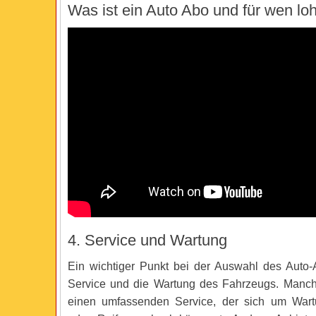
Was ist ein Auto Abo und für wen lo
4. Service und Wartung
Ein wichtiger Punkt bei der Auswahl des Auto-
Service und die Wartung des Fahrzeugs. Manch
einen umfassenden Service, der sich um Wart