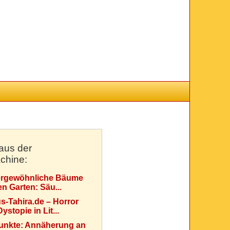
aus der
chine:
rgewöhnliche Bäume
en Garten: Säu...
s-Tahira.de – Horror
ystopie in Lit...
Punkte: Annäherung an