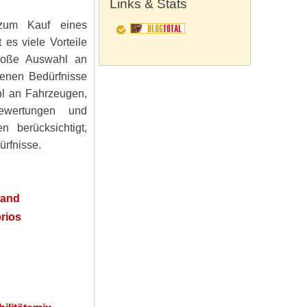
Links & Stats
 zum Kauf eines
 es viele Vorteile
große Auswahl an
genen Bedürfnisse
hl an Fahrzeugen,
ewertungen und
n berücksichtigt,
ürfnisse.
land
rios