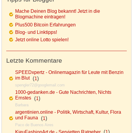
Mache Deinen Blog bekannt! Jetzt in die
Blogmachine eintragen!
Plus500 Bitcoin Erfahrungen
Blog- und Linktipps!
Jetzt online Lotto spielen!
Letzte Kommentare
SPEEDxpertz - Onlinemagazin für Leute mit Benzin
im Blut
(
)
1
spengler72@googlemail.com
1000-gedanken.de - Gute Nachrichten, Nichts
Ernstes
(
)
1
Barbara
argentinien.online - Politik, Wirtschaft, Kultur, Flora
und Fauna
(
)
1
Paco de Buenos Aires
(
)
KieuFashionArt.de - Servietten Ratgeber
1