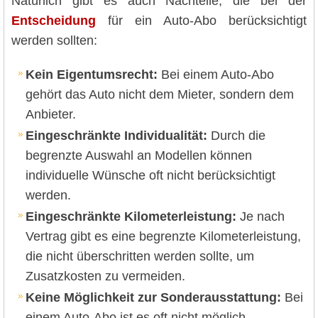
Natürlich gibt es auch Nachteile, die bei der
Entscheidung
für ein Auto-Abo berücksichtigt
werden sollten:
Kein Eigentumsrecht:
Bei einem Auto-Abo
gehört das Auto nicht dem Mieter, sondern dem
Anbieter.
Eingeschränkte Individualität:
Durch die
begrenzte Auswahl an Modellen können
individuelle Wünsche oft nicht berücksichtigt
werden.
Eingeschränkte Kilometerleistung:
Je nach
Vertrag gibt es eine begrenzte Kilometerleistung,
die nicht überschritten werden sollte, um
Zusatzkosten zu vermeiden.
Keine Möglichkeit zur Sonderausstattung:
Bei
einem Auto-Abo ist es oft nicht möglich,