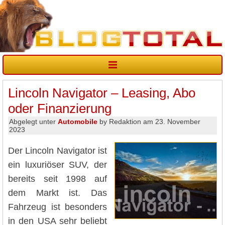
Lincoln Navigator – Leasing, Abo
oder Finanzierung
Abgelegt unter
Automobile
by Redaktion am 23. November
2023
Der Lincoln Navigator ist
ein luxuriöser SUV, der
bereits seit 1998 auf
dem Markt ist. Das
Fahrzeug ist besonders
in den USA sehr beliebt