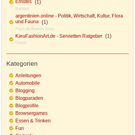
Ernstes
(
)
1
Barbara
argentinien.online - Politik, Wirtschaft, Kultur, Flora
und Fauna
(
)
1
Paco de Buenos Aires
(
)
KieuFashionArt.de - Servietten Ratgeber
1
Daniel
Kategorien
Anleitungen
Automobile
Blogging
Blogparaden
Blogprofile
Browsergames
Essen & Trinken
Fun