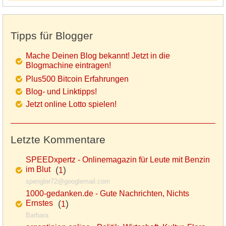
Tipps für Blogger
Mache Deinen Blog bekannt! Jetzt in die
Blogmachine eintragen!
Plus500 Bitcoin Erfahrungen
Blog- und Linktipps!
Jetzt online Lotto spielen!
Letzte Kommentare
SPEEDxpertz - Onlinemagazin für Leute mit Benzin
im Blut
(
)
1
spengler72@googlemail.com
1000-gedanken.de - Gute Nachrichten, Nichts
Ernstes
(
)
1
Barbara