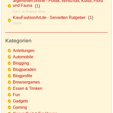
argentinien.online - Politik, Wirtschaft, Kultur, Flora
und Fauna
(
)
1
Paco de Buenos Aires
(
)
KieuFashionArt.de - Servietten Ratgeber
1
Daniel
Kategorien
Anleitungen
Automobile
Blogging
Blogparaden
Blogprofile
Browsergames
Essen & Trinken
Fun
Gadgets
Gaming