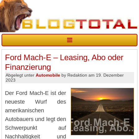
Ford Mach-E – Leasing, Abo oder
Finanzierung
Abgelegt unter
Automobile
by Redaktion am 19. Dezember
2023
Der Ford Mach-E ist der
neueste Wurf des
amerikanischen
Autobauers und legt den
Schwerpunkt auf
Nachhaltigkeit und