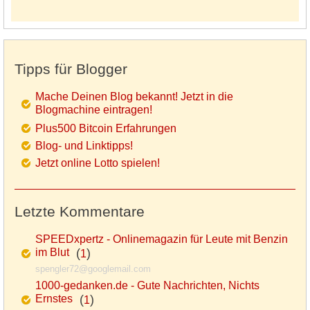
Tipps für Blogger
Mache Deinen Blog bekannt! Jetzt in die
Blogmachine eintragen!
Plus500 Bitcoin Erfahrungen
Blog- und Linktipps!
Jetzt online Lotto spielen!
Letzte Kommentare
SPEEDxpertz - Onlinemagazin für Leute mit Benzin
im Blut
(
)
1
spengler72@googlemail.com
1000-gedanken.de - Gute Nachrichten, Nichts
Ernstes
(
)
1