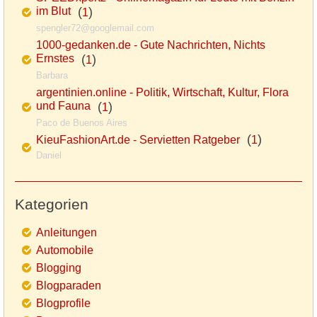
im Blut
(
)
1
spengler72@googlemail.com
1000-gedanken.de - Gute Nachrichten, Nichts
Ernstes
(
)
1
Barbara
argentinien.online - Politik, Wirtschaft, Kultur, Flora
und Fauna
(
)
1
Paco de Buenos Aires
(
)
KieuFashionArt.de - Servietten Ratgeber
1
Daniel
Kategorien
Anleitungen
Automobile
Blogging
Blogparaden
Blogprofile