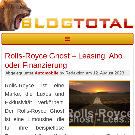
Rolls-Royce Ghost – Leasing, Abo
oder Finanzierung
Abgelegt unter
Automobile
by Redaktion am 12. August 2023
Rolls-Royce ist eine
Marke, die Luxus und
Exklusivität verkörpert.
Der Rolls-Royce Ghost
ist eine Limousine, die
für ihre beispiellose