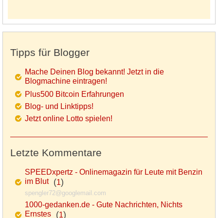
Tipps für Blogger
Mache Deinen Blog bekannt! Jetzt in die
Blogmachine eintragen!
Plus500 Bitcoin Erfahrungen
Blog- und Linktipps!
Jetzt online Lotto spielen!
Letzte Kommentare
SPEEDxpertz - Onlinemagazin für Leute mit Benzin
im Blut
(
)
1
spengler72@googlemail.com
1000-gedanken.de - Gute Nachrichten, Nichts
Ernstes
(
)
1