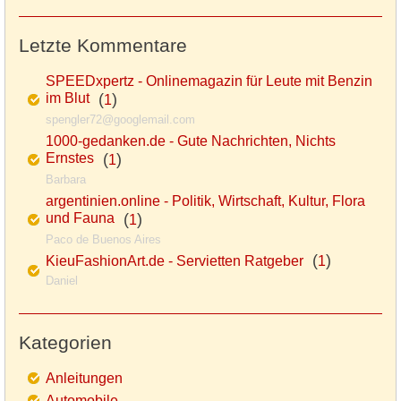
Letzte Kommentare
SPEEDxpertz - Onlinemagazin für Leute mit Benzin
im Blut
(
)
1
spengler72@googlemail.com
1000-gedanken.de - Gute Nachrichten, Nichts
Ernstes
(
)
1
Barbara
argentinien.online - Politik, Wirtschaft, Kultur, Flora
und Fauna
(
)
1
Paco de Buenos Aires
(
)
KieuFashionArt.de - Servietten Ratgeber
1
Daniel
Kategorien
Anleitungen
Automobile