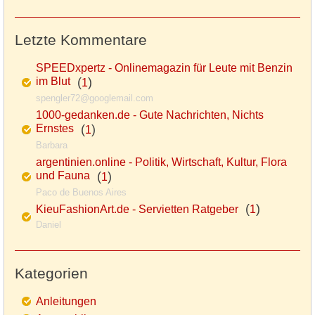
Letzte Kommentare
SPEEDxpertz - Onlinemagazin für Leute mit Benzin
im Blut
(
)
1
spengler72@googlemail.com
1000-gedanken.de - Gute Nachrichten, Nichts
Ernstes
(
)
1
Barbara
argentinien.online - Politik, Wirtschaft, Kultur, Flora
und Fauna
(
)
1
Paco de Buenos Aires
(
)
KieuFashionArt.de - Servietten Ratgeber
1
Daniel
Kategorien
Anleitungen