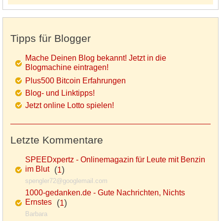
Tipps für Blogger
Mache Deinen Blog bekannt! Jetzt in die
Blogmachine eintragen!
Plus500 Bitcoin Erfahrungen
Blog- und Linktipps!
Jetzt online Lotto spielen!
Letzte Kommentare
SPEEDxpertz - Onlinemagazin für Leute mit Benzin
im Blut
(
)
1
spengler72@googlemail.com
1000-gedanken.de - Gute Nachrichten, Nichts
Ernstes
(
)
1
Barbara