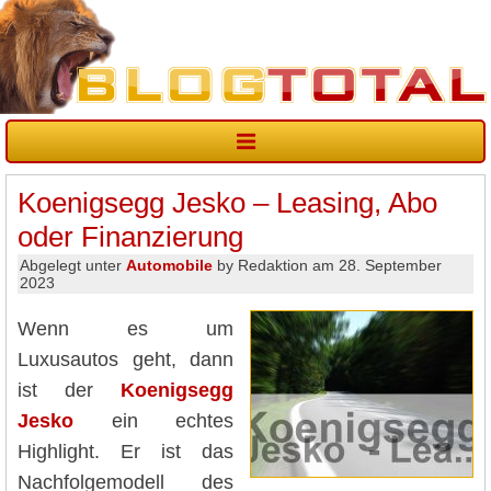
Koenigsegg Jesko – Leasing, Abo
oder Finanzierung
Abgelegt unter
Automobile
by Redaktion am 28. September
2023
Wenn es um
Luxusautos geht, dann
ist der
Koenigsegg
Jesko
ein echtes
Highlight. Er ist das
Nachfolgemodell des