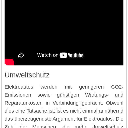
Umweltschutz
Elektroautos werden mit geringeren CO2-
Emissionen sowie günstigen Wartungs- und
Reparaturkosten in Verbindung gebracht. Obwohl
dies eine Tatsache ist, ist es nicht einmal annähernd
das überzeugendste Argument für Elektroautos. Die
Zahl der Menschen, die mehr Umweltschutz