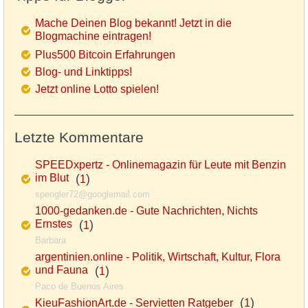
Mache Deinen Blog bekannt! Jetzt in die
Blogmachine eintragen!
Plus500 Bitcoin Erfahrungen
Blog- und Linktipps!
Jetzt online Lotto spielen!
Letzte Kommentare
SPEEDxpertz - Onlinemagazin für Leute mit Benzin
im Blut
(
)
1
spengler72@googlemail.com
1000-gedanken.de - Gute Nachrichten, Nichts
Ernstes
(
)
1
Barbara
argentinien.online - Politik, Wirtschaft, Kultur, Flora
und Fauna
(
)
1
Paco de Buenos Aires
(
)
KieuFashionArt.de - Servietten Ratgeber
1