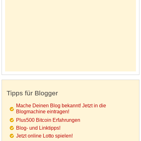
Tipps für Blogger
Mache Deinen Blog bekannt! Jetzt in die
Blogmachine eintragen!
Plus500 Bitcoin Erfahrungen
Blog- und Linktipps!
Jetzt online Lotto spielen!