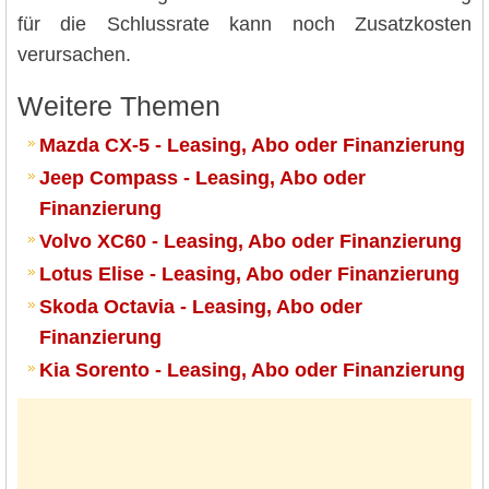
für die Schlussrate kann noch Zusatzkosten
verursachen.
Weitere Themen
Mazda CX-5 - Leasing, Abo oder Finanzierung
Jeep Compass - Leasing, Abo oder
Finanzierung
Volvo XC60 - Leasing, Abo oder Finanzierung
Lotus Elise - Leasing, Abo oder Finanzierung
Skoda Octavia - Leasing, Abo oder
Finanzierung
Kia Sorento - Leasing, Abo oder Finanzierung