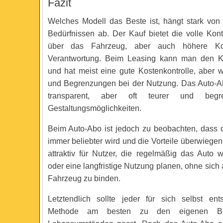
Fazit
Welches Modell das Beste ist, hängt stark von 
Bedürfnissen ab. Der Kauf bietet die volle Kont
über das Fahrzeug, aber auch höhere K
Verantwortung. Beim Leasing kann man den Kau
und hat meist eine gute Kostenkontrolle, aber we
und Begrenzungen bei der Nutzung. Das Auto-Abo
transparent, aber oft teurer und beg
Gestaltungsmöglichkeiten.
Beim Auto-Abo ist jedoch zu beobachten, dass d
immer beliebter wird und die Vorteile überwiegen
attraktiv für Nutzer, die regelmäßig das Auto
oder eine langfristige Nutzung planen, ohne sich
Fahrzeug zu binden.
Letztendlich sollte jeder für sich selbst en
Methode am besten zu den eigenen Bed