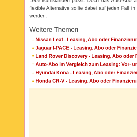
Lebensumständen passt. Doch das Auto-Abo al
flexible Alternative sollte dabei auf jeden Fall i
werden.
Weitere Themen
Nissan Leaf - Leasing, Abo oder Finanzieru
Jaguar I-PACE - Leasing, Abo oder Finanzi
Land Rover Discovery - Leasing, Abo oder 
Auto-Abo im Vergleich zum Leasing: Vor- u
Hyundai Kona - Leasing, Abo oder Finanzi
Honda CR-V - Leasing, Abo oder Finanzier