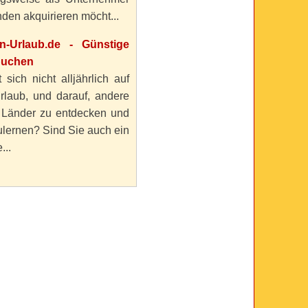
den akquirieren möcht...
en-Urlaub.de - Günstige
buchen
 sich nicht alljährlich auf
rlaub, und darauf, andere
 Länder zu entdecken und
lernen? Sind Sie auch ein
...