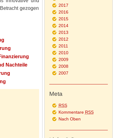
s innovative und
2017
n Betracht gezogen
2016
2015
2014
2013
2012
ng
2011
erung
2010
Finanzierung
2009
nd Nachteile
2008
erung
2007
ung
Meta
RSS
Kommentare
RSS
Nach Oben