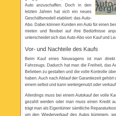
Auto anzuschaffen. Doch in den
letzten Jahren hat sich ein neues
Geschäftsmodell etabliert: das Auto-
Abo. Dabei können Kunden ein Auto für einen be
mieten und flexibel auf ihre Bedürfnisse an
unterscheidet sich das Auto-Abo von Kauf und Le
Vor- und Nachteile des Kaufs
Beim Kauf eines Neuwagens ist man direkt
Fahrzeugs. Dadurch hat man die Freiheit, das 
Belieben zu gestalten und die volle Kontrolle üb
haben. Auch nach Ablauf der Garantiezeit gehört 
einem selbst und kann weitergenutzt oder verkauf
Allerdings muss bei einem Autokauf der volle Ka
gezahlt werden oder man muss einen Kredit 
trägt man als Eigentümer sämtliche Reparaturkos
um den Wiederverkauf des Autos kümmern, w