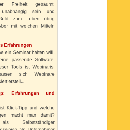
ller Freiheit geträumt.
 unabhängig sein und
Geld zum Leben übrig
ber mit welchen Mitteln
is Erfahrungen
e ein Seminar halten will,
eine passende Software.
eser Tools ist Webinaris,
lassen sich Webinare
ert erstell...
ipp: Erfahrungen und
ist Klick-Tipp und welche
ngen macht man damit?
s Selbstständiger
gsweise als Unternehmer