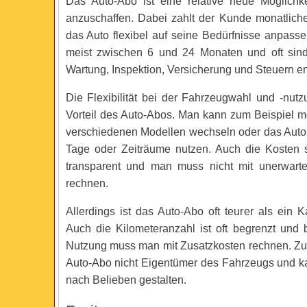
Das Auto-Abo ist eine relative neue Möglichke
anzuschaffen. Dabei zahlt der Kunde monatlic
das Auto flexibel auf seine Bedürfnisse anpassen
meist zwischen 6 und 24 Monaten und oft sind
Wartung, Inspektion, Versicherung und Steuern en
Die Flexibilität bei der Fahrzeugwahl und -nutz
Vorteil des Auto-Abos. Man kann zum Beispiel m
verschiedenen Modellen wechseln oder das Auto 
Tage oder Zeiträume nutzen. Auch die Kosten 
transparent und man muss nicht mit unerwarte
rechnen.
Allerdings ist das Auto-Abo oft teurer als ein 
Auch die Kilometeranzahl ist oft begrenzt und 
Nutzung muss man mit Zusatzkosten rechnen. Z
Auto-Abo nicht Eigentümer des Fahrzeugs und ka
nach Belieben gestalten.