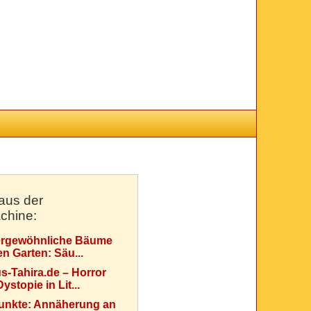
aus der
chine:
rgewöhnliche Bäume
en Garten: Säu...
s-Tahira.de – Horror
ystopie in Lit...
Punkte: Annäherung an