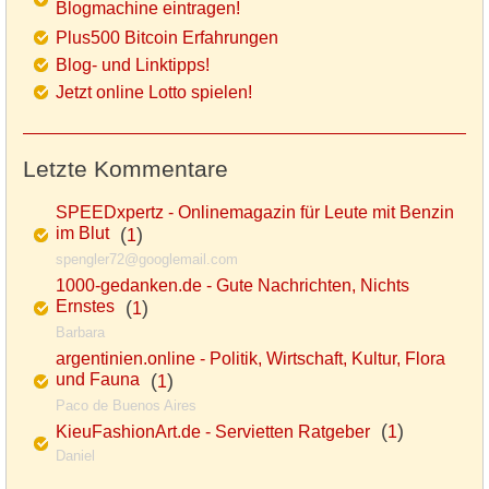
Blogmachine eintragen!
Plus500 Bitcoin Erfahrungen
Blog- und Linktipps!
Jetzt online Lotto spielen!
Letzte Kommentare
SPEEDxpertz - Onlinemagazin für Leute mit Benzin
im Blut
(
)
1
spengler72@googlemail.com
1000-gedanken.de - Gute Nachrichten, Nichts
Ernstes
(
)
1
Barbara
argentinien.online - Politik, Wirtschaft, Kultur, Flora
und Fauna
(
)
1
Paco de Buenos Aires
(
)
KieuFashionArt.de - Servietten Ratgeber
1
Daniel